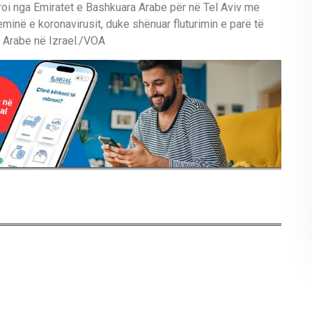
uroi nga Emiratet e Bashkuara Arabe për në Tel Aviv me
minë e koronavirusit, duke shënuar fluturimin e parë të
a Arabe në Izrael./VOA