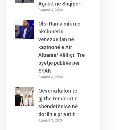
Agasit në Shqipëri
August 3, 2026
Olsi Rama mik me
aksionerin
venezuelian në
kazinonë e Air
Albania/ Këlliçi: Tre
pyetje publike për
SPAK
August 3, 2026
Qeveria kalon të
gjithë tenderat e
shëndetësisë në
dorën e privatit
August 3, 2026