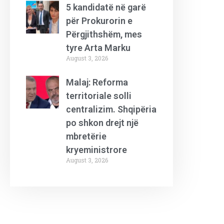
5 kandidatë në garë
për Prokurorin e
Përgjithshëm, mes
tyre Arta Marku
August 3, 2026
Malaj: Reforma
territoriale solli
centralizim. Shqipëria
po shkon drejt një
mbretërie
kryeministrore
August 3, 2026