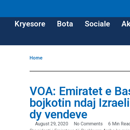
Kryesore
Bota
Sociale
Ak
Home
VOA: Emiratet e Ba
bojkotin ndaj Izrael
dy vendeve
August 29, 2020
No Comments
6 Min Rea