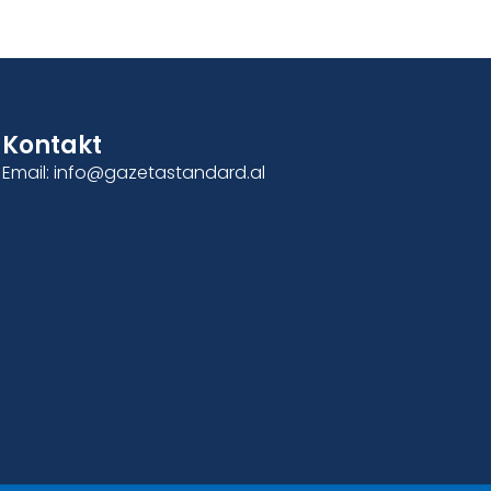
Kontakt
Email: info@gazetastandard.al