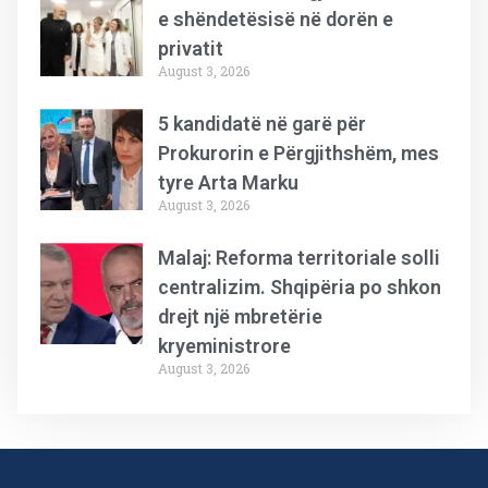
e shëndetësisë në dorën e
privatit
August 3, 2026
5 kandidatë në garë për
Prokurorin e Përgjithshëm, mes
tyre Arta Marku
August 3, 2026
Malaj: Reforma territoriale solli
centralizim. Shqipëria po shkon
drejt një mbretërie
kryeministrore
August 3, 2026