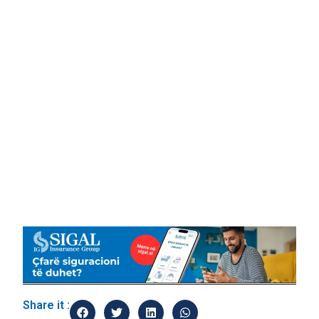
Share it :