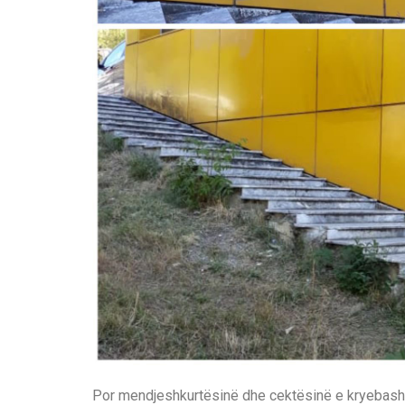
Por mendjeshkurtësinë dhe cektësinë e kryebashki