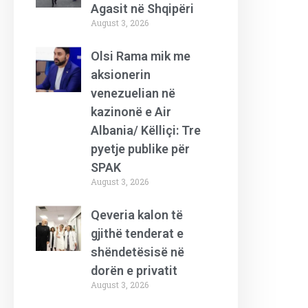
Agasit në Shqipëri
August 3, 2026
Olsi Rama mik me
aksionerin
venezuelian në
kazinonë e Air
Albania/ Këlliçi: Tre
pyetje publike për
SPAK
August 3, 2026
Qeveria kalon të
gjithë tenderat e
shëndetësisë në
dorën e privatit
August 3, 2026