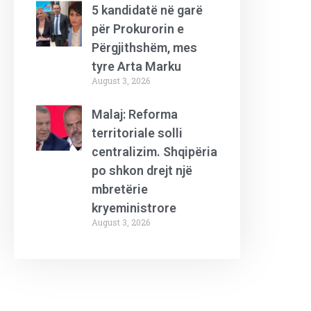
5 kandidatë në garë
për Prokurorin e
Përgjithshëm, mes
tyre Arta Marku
August 3, 2026
Malaj: Reforma
territoriale solli
centralizim. Shqipëria
po shkon drejt një
mbretërie
kryeministrore
August 3, 2026