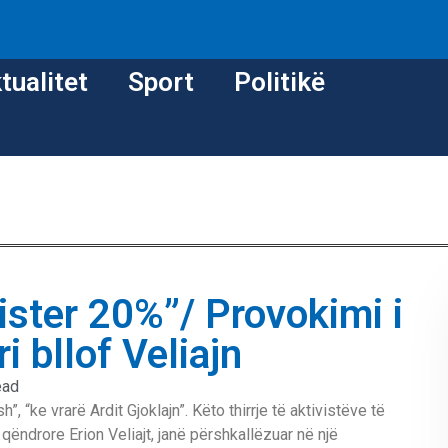
tualitet
Sport
Politikë
ister 20%”/ Provokimi i
i bllof Veliajn
ead
, “ke vrarë Ardit Gjoklajn”. Këto thirrje të aktivistëve të
 qëndrore Erion Veliajt, janë përshkallëzuar në një