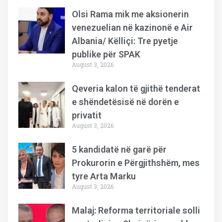
Olsi Rama mik me aksionerin
venezuelian në kazinonë e Air
Albania/ Këlliçi: Tre pyetje
publike për SPAK
August 3, 2026
Qeveria kalon të gjithë tenderat
e shëndetësisë në dorën e
privatit
August 3, 2026
5 kandidatë në garë për
Prokurorin e Përgjithshëm, mes
tyre Arta Marku
August 3, 2026
Malaj: Reforma territoriale solli