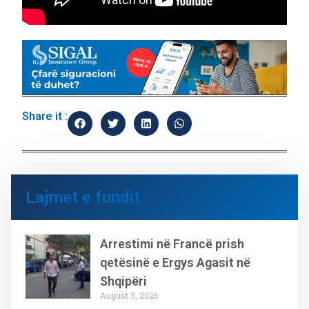
Share it :
Lajmet e fundit
Arrestimi në Francë prish
qetësinë e Ergys Agasit në
Shqipëri
August 3, 2026