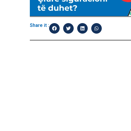
Share it :