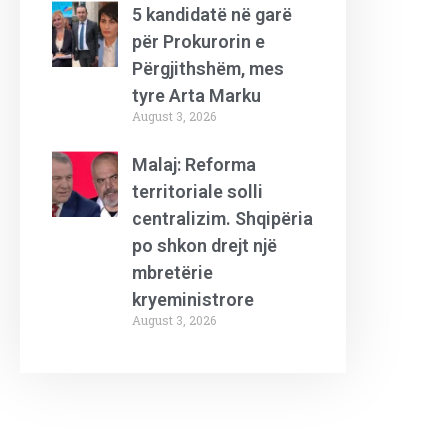
5 kandidatë në garë
për Prokurorin e
Përgjithshëm, mes
tyre Arta Marku
August 3, 2026
Malaj: Reforma
territoriale solli
centralizim. Shqipëria
po shkon drejt një
mbretërie
kryeministrore
August 3, 2026