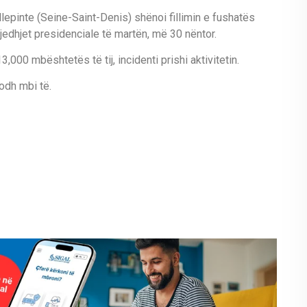
lepinte (Seine-Saint-Denis) shënoi fillimin e fushatës
jedhjet presidenciale të martën, më 30 nëntor.
000 mbështetës të tij, incidenti prishi aktivitetin.
odh mbi të.