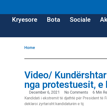
Kryesore
Bota
Sociale
Ak
Home
Video/ Kundërshtar
nga protestuesit, e 
December 6, 2021
No Comments
6 Min R
Kandidati i ekstremit të djathtë për President të
deklaroi zyrtarisht kandidaturën e tij