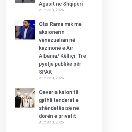
Agasit në Shqipëri
August 3, 2026
Olsi Rama mik me
aksionerin
venezuelian në
kazinonë e Air
Albania/ Këlliçi: Tre
pyetje publike për
SPAK
August 3, 2026
Qeveria kalon të
gjithë tenderat e
shëndetësisë në
dorën e privatit
August 3, 2026