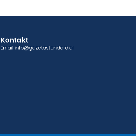
Kontakt
Email: info@gazetastandard.al