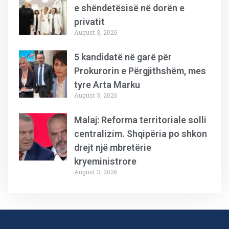
e shëndetësisë në dorën e
privatit
August 3, 2026
5 kandidatë në garë për
Prokurorin e Përgjithshëm, mes
tyre Arta Marku
August 3, 2026
Malaj: Reforma territoriale solli
centralizim. Shqipëria po shkon
drejt një mbretërie
kryeministrore
August 3, 2026