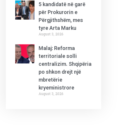
5 kandidatë në garë
për Prokurorin e
Përgjithshëm, mes
tyre Arta Marku
August 3, 2026
Malaj: Reforma
territoriale solli
centralizim. Shqipëria
po shkon drejt një
mbretërie
kryeministrore
August 3, 2026