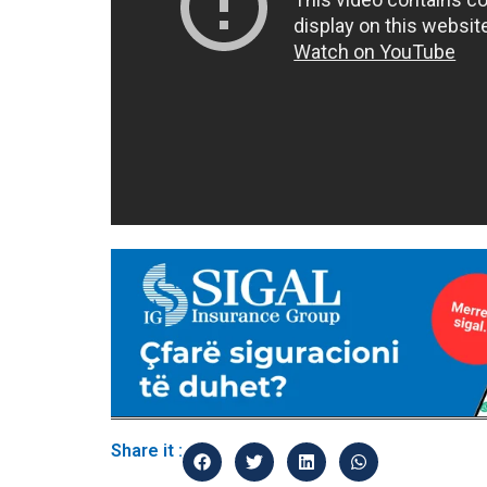
Share it :