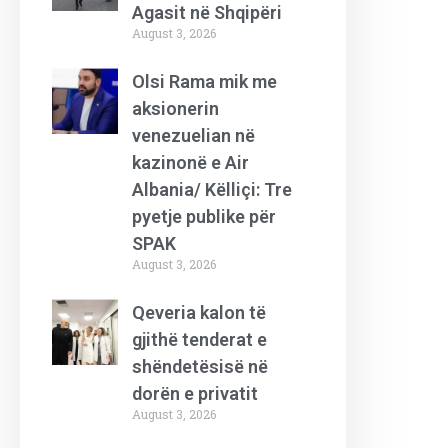
Agasit në Shqipëri
August 3, 2026
Olsi Rama mik me
aksionerin
venezuelian në
kazinonë e Air
Albania/ Këlliçi: Tre
pyetje publike për
SPAK
August 3, 2026
Qeveria kalon të
gjithë tenderat e
shëndetësisë në
dorën e privatit
August 3, 2026