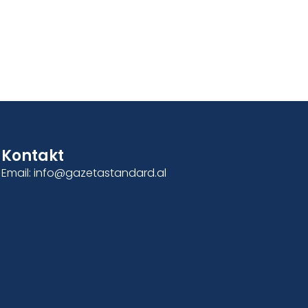
Kontakt
Email: info@gazetastandard.al