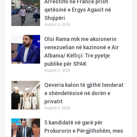
Arrestimi në Francë prish
qetësinë e Ergys Agasit në
Shqipëri
August 3, 2026
Olsi Rama mik me aksionerin
venezuelian në kazinonë e Air
Albania/ Këlliçi: Tre pyetje
publike për SPAK
August 3, 2026
Qeveria kalon të gjithë tenderat
e shëndetësisë në dorën e
privatit
August 3, 2026
5 kandidatë në garë për
Prokurorin e Përgjithshëm, mes