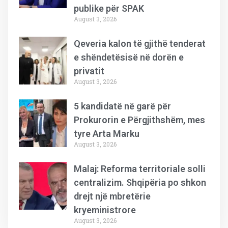
publike për SPAK
August 3, 2026
Qeveria kalon të gjithë tenderat
e shëndetësisë në dorën e
privatit
August 3, 2026
5 kandidatë në garë për
Prokurorin e Përgjithshëm, mes
tyre Arta Marku
August 3, 2026
Malaj: Reforma territoriale solli
centralizim. Shqipëria po shkon
drejt një mbretërie
kryeministrore
August 3, 2026