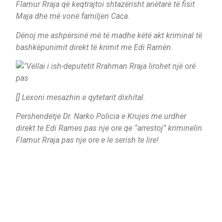
Flamur Rraja që keqtrajtoi shtazërisht anëtarë të fisit
Maja dhe më vonë familjen Caca.
Dënoj me ashpërsinë më të madhe këtë akt kriminal të
bashkëpunimit direkt të krimit me Edi Ramën.
[] Lexoni mesazhin e qytetarit dixhital.
Pershendetje Dr. Narko Policia e Krujes me urdher
direkt te Edi Rames pas nje ore qe “arrestoj” kriminelin
Flamur Rraja pas nje ore e le serish te lire!