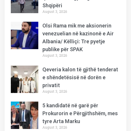
Shqipëri
August 3, 2026
Olsi Rama mik me aksionerin
venezuelian në kazinonë e Air
Albania/ Këlliçi: Tre pyetje
publike për SPAK
August 3, 2026
Qeveria kalon të gjithë tenderat
e shëndetësisë në dorën e
privatit
August 3, 2026
5 kandidatë në garë për
Prokurorin e Përgjithshëm, mes
tyre Arta Marku
August 3, 2026