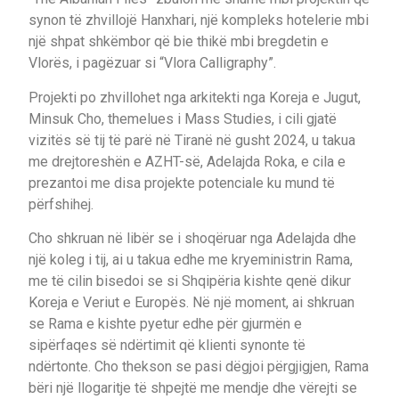
synon të zhvillojë Hanxhari, një kompleks hotelerie mbi
një shpat shkëmbor që bie thikë mbi bregdetin e
Vlorës, i pagëzuar si “Vlora Calligraphy”.
Projekti po zhvillohet nga arkitekti nga Koreja e Jugut,
Minsuk Cho, themelues i Mass Studies, i cili gjatë
vizitës së tij të parë në Tiranë në gusht 2024, u takua
me drejtoreshën e AZHT-së, Adelajda Roka, e cila e
prezantoi me disa projekte potenciale ku mund të
përfshihej.
Cho shkruan në libër se i shoqëruar nga Adelajda dhe
një koleg i tij, ai u takua edhe me kryeministrin Rama,
me të cilin bisedoi se si Shqipëria kishte qenë dikur
Koreja e Veriut e Europës. Në një moment, ai shkruan
se Rama e kishte pyetur edhe për gjurmën e
sipërfaqes së ndërtimit që klienti synonte të
ndërtonte. Cho thekson se pasi dëgjoi përgjigjen, Rama
bëri një llogaritje të shpejtë me mendje dhe vërejti se