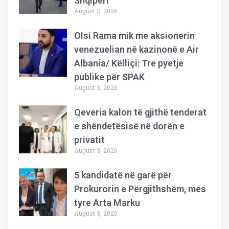
Shqipëri
August 3, 2026
Olsi Rama mik me aksionerin
venezuelian në kazinonë e Air
Albania/ Këlliçi: Tre pyetje
publike për SPAK
August 3, 2026
Qeveria kalon të gjithë tenderat
e shëndetësisë në dorën e
privatit
August 3, 2026
5 kandidatë në garë për
Prokurorin e Përgjithshëm, mes
tyre Arta Marku
August 3, 2026