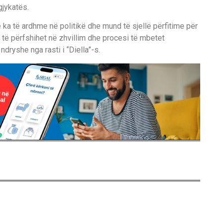
gjykatës.
 ka të ardhme në politikë dhe mund të sjellë përfitime për
 të përfshihet në zhvillim dhe procesi të mbetet
ndryshe nga rasti i “Diella”-s.