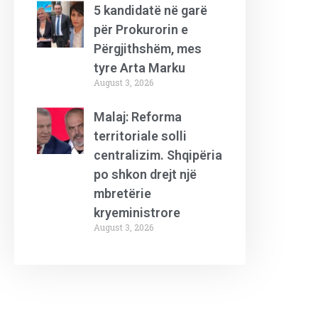
5 kandidatë në garë
për Prokurorin e
Përgjithshëm, mes
tyre Arta Marku
August 3, 2026
Malaj: Reforma
territoriale solli
centralizim. Shqipëria
po shkon drejt një
mbretërie
kryeministrore
August 3, 2026