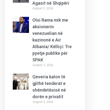
Agasit në Shqipëri
August 3, 2026
Olsi Rama mik me
aksionerin
venezuelian në
kazinonë e Air
Albania/ Këlliçi: Tre
pyetje publike për
SPAK
August 3, 2026
Qeveria kalon të
gjithë tenderat e
shëndetësisë në
dorën e privatit
August 3, 2026