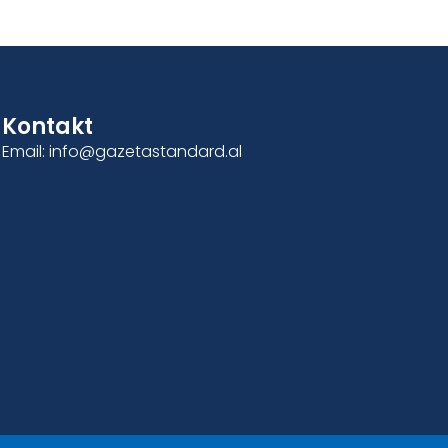
Kontakt
Email: info@gazetastandard.al