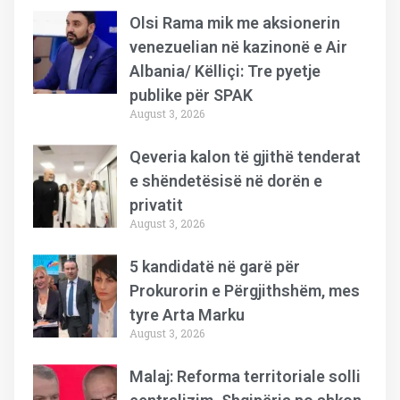
Olsi Rama mik me aksionerin
venezuelian në kazinonë e Air
Albania/ Këlliçi: Tre pyetje
publike për SPAK
August 3, 2026
Qeveria kalon të gjithë tenderat
e shëndetësisë në dorën e
privatit
August 3, 2026
5 kandidatë në garë për
Prokurorin e Përgjithshëm, mes
tyre Arta Marku
August 3, 2026
Malaj: Reforma territoriale solli