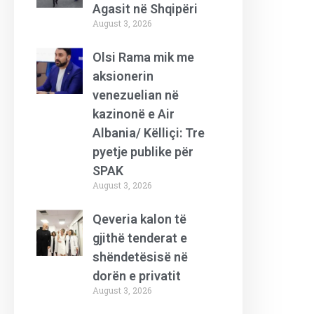
Agasit në Shqipëri
August 3, 2026
Olsi Rama mik me
aksionerin
venezuelian në
kazinonë e Air
Albania/ Këlliçi: Tre
pyetje publike për
SPAK
August 3, 2026
Qeveria kalon të
gjithë tenderat e
shëndetësisë në
dorën e privatit
August 3, 2026