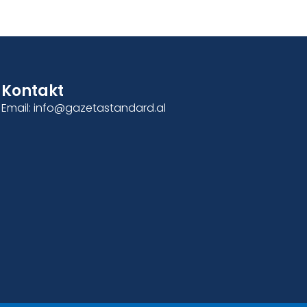
Kontakt
Email: info@gazetastandard.al