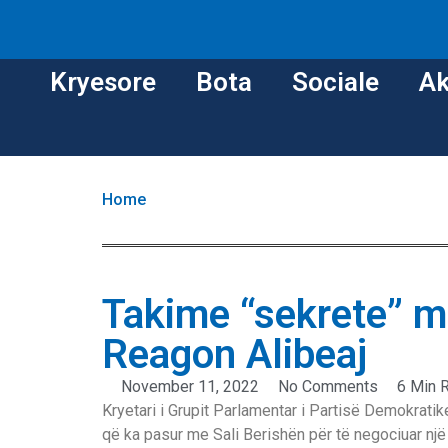
Kryesore
Bota
Sociale
Ak
Home
Takime “sekrete” m
Reagon Alibeaj
November 11, 2022
No Comments
6 Min 
Kryetari i Grupit Parlamentar i Partisë Demokratike
që ka pasur me Sali Berishën për të negociuar n