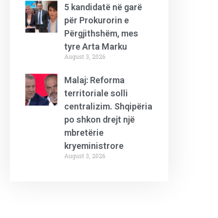
5 kandidatë në garë
për Prokurorin e
Përgjithshëm, mes
tyre Arta Marku
August 3, 2026
Malaj: Reforma
territoriale solli
centralizim. Shqipëria
po shkon drejt një
mbretërie
kryeministrore
August 3, 2026