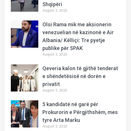
Shqipëri
August 3, 2026
Olsi Rama mik me aksionerin
venezuelian në kazinonë e Air
Albania/ Këlliçi: Tre pyetje
publike për SPAK
August 3, 2026
Qeveria kalon të gjithë tenderat
e shëndetësisë në dorën e
privatit
August 3, 2026
5 kandidatë në garë për
Prokurorin e Përgjithshëm, mes
tyre Arta Marku
August 3, 2026