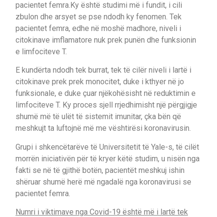
pacientet femra.Ky është studimi më i fundit, i cili
zbulon dhe arsyet se pse ndodh ky fenomen. Tek
pacientet femra, edhe në moshë madhore, niveli i
citokinave imflamatore nuk prek punën dhe funksionin
e limfociteve T.
E kundërta ndodh tek burrat, tek të cilër niveli i lartë i
citokinave prek prek monocitet, duke i kthyer në jo
funksionale, e duke çuar njëkohësisht në reduktimin e
limfociteve T. Ky proces sjell rrjedhimisht një përgjigje
shumë më të ulët të sistemit imunitar, çka bën që
meshkujt ta luftojnë më me vështirësi koronavirusin.
Grupi i shkencëtarëve të Universitetit të Yale-s, të cilët
morrën iniciativën për të kryer këtë studim, u nisën nga
fakti se në të gjithë botën, pacientët meshkuj ishin
shëruar shumë herë më ngadalë nga koronavirusi se
pacientet femra.
Numri i viktimave nga Covid-19 është më i lartë tek