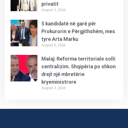
privatit
August 3, 2026
5 kandidatë në garë për
Prokurorin e Përgjithshëm, mes
tyre Arta Marku
August 3, 2026
Malaj: Reforma territoriale solli
centralizim. Shqipëria po shkon
drejt një mbretërie
kryeministrore
August 3, 2026