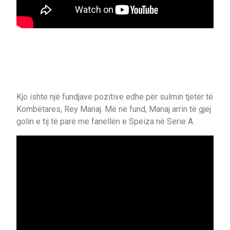
Kjo ishte një fundjave pozitive edhe për sulmin tjetër të
Kombëtares, Rey Manaj. Më në fund, Manaj arrin të gjej
golin e tij të parë me fanellën e Speiza në Serie A.