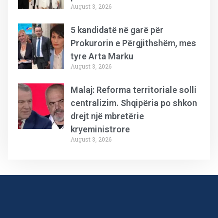
August 3, 2026
5 kandidatë në garë për
Prokurorin e Përgjithshëm, mes
tyre Arta Marku
August 3, 2026
Malaj: Reforma territoriale solli
centralizim. Shqipëria po shkon
drejt një mbretërie
kryeministrore
August 3, 2026