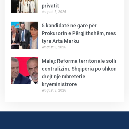
privatit
August 3, 2026
5 kandidatë në garë për
Prokurorin e Përgjithshëm, mes
tyre Arta Marku
August 3, 2026
Malaj: Reforma territoriale solli
centralizim. Shqipëria po shkon
drejt një mbretërie
kryeministrore
August 3, 2026