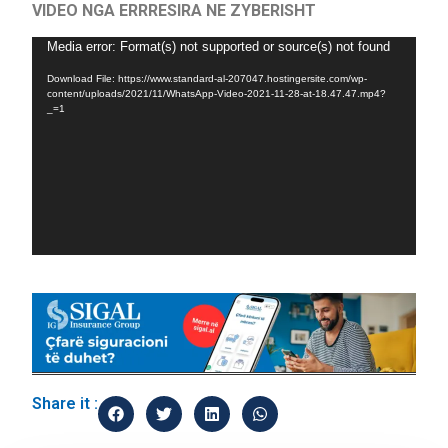
VIDEO NGA ERRRESIRA NE ZYBERISHT
Video
Media error: Format(s) not supported or source(s) not found
Player
Download File: https://www.standard-al-207047.hostingersite.com/wp-
content/uploads/2021/11/WhatsApp-Video-2021-11-28-at-18.47.47.mp4?
_=1
Share it :