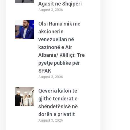
Agasit në Shqipëri
August 3, 2026
Olsi Rama mik me
aksionerin
venezuelian në
kazinonë e Air
Albania/ Këlliçi: Tre
pyetje publike për
SPAK
August 3, 2026
Qeveria kalon të
gjithë tenderat e
shëndetësisë në
dorën e privatit
August 3, 2026