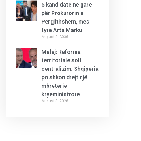
5 kandidatë në garë
për Prokurorin e
Përgjithshëm, mes
tyre Arta Marku
August 3, 2026
Malaj: Reforma
territoriale solli
centralizim. Shqipëria
po shkon drejt një
mbretërie
kryeministrore
August 3, 2026