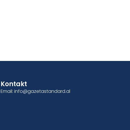
Kontakt
Email: info@gazetastandard.al