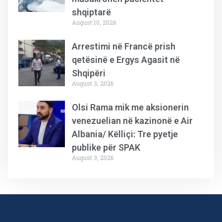
shqiptarë
August 10, 2026
Arrestimi në Francë prish
qetësinë e Ergys Agasit në
Shqipëri
August 3, 2026
Olsi Rama mik me aksionerin
venezuelian në kazinonë e Air
Albania/ Këlliçi: Tre pyetje
publike për SPAK
August 3, 2026