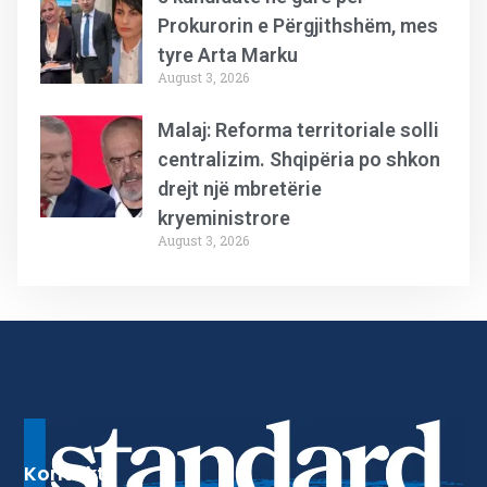
Prokurorin e Përgjithshëm, mes
tyre Arta Marku
August 3, 2026
Malaj: Reforma territoriale solli
centralizim. Shqipëria po shkon
drejt një mbretërie
kryeministrore
August 3, 2026
Kontakt