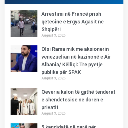
Arrestimi në Francë prish
qetësinë e Ergys Agasit në
Shqipëri
August 3, 2026
Olsi Rama mik me aksionerin
venezuelian në kazinonë e Air
Albania/ Këlliçi: Tre pyetje
publike për SPAK
August 3, 2026
Qeveria kalon të gjithë tenderat
e shëndetësisë në dorën e
privatit
August 3, 2026
5 kandidatë në garë për