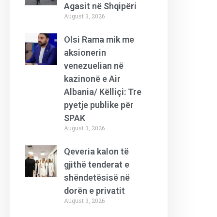
Agasit në Shqipëri
August 3, 2026
Olsi Rama mik me
aksionerin
venezuelian në
kazinonë e Air
Albania/ Këlliçi: Tre
pyetje publike për
SPAK
August 3, 2026
Qeveria kalon të
gjithë tenderat e
shëndetësisë në
dorën e privatit
August 3, 2026