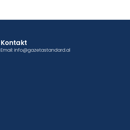
Kontakt
Email: info@gazetastandard.al