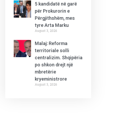
5 kandidatë në garë
për Prokurorin e
Përgjithshëm, mes
tyre Arta Marku
August 3, 2026
Malaj: Reforma
territoriale solli
centralizim. Shqipëria
po shkon drejt një
mbretërie
kryeministrore
August 3, 2026