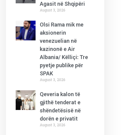
Agasit në Shqipëri
August 3, 2026
Olsi Rama mik me
aksionerin
venezuelian në
kazinonë e Air
Albania/ Këlliçi: Tre
pyetje publike për
SPAK
August 3, 2026
Qeveria kalon të
gjithë tenderat e
shëndetësisë në
dorën e privatit
August 3, 2026