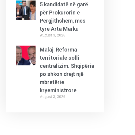
5 kandidatë në garë
për Prokurorin e
Përgjithshëm, mes
tyre Arta Marku
August 3, 2026
Malaj: Reforma
territoriale solli
centralizim. Shqipëria
po shkon drejt një
mbretërie
kryeministrore
August 3, 2026