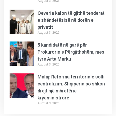
August 3, 2026
Qeveria kalon të gjithë tenderat
e shëndetësisë në dorën e
privatit
August 3, 2026
5 kandidatë në garë për
Prokurorin e Përgjithshëm, mes
tyre Arta Marku
August 3, 2026
Malaj: Reforma territoriale solli
centralizim. Shqipëria po shkon
drejt një mbretërie
kryeministrore
August 3, 2026