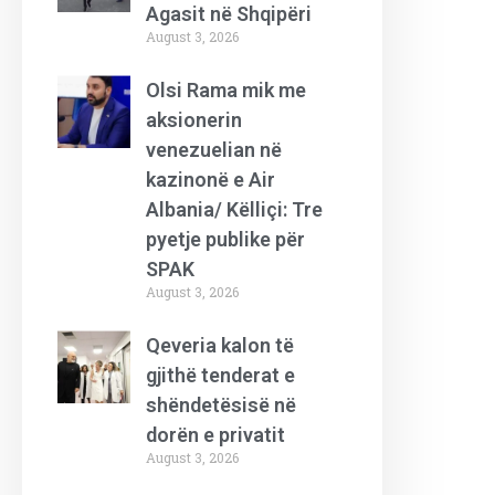
Agasit në Shqipëri
August 3, 2026
Olsi Rama mik me
aksionerin
venezuelian në
kazinonë e Air
Albania/ Këlliçi: Tre
pyetje publike për
SPAK
August 3, 2026
Qeveria kalon të
gjithë tenderat e
shëndetësisë në
dorën e privatit
August 3, 2026