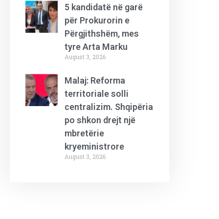
5 kandidatë në garë
për Prokurorin e
Përgjithshëm, mes
tyre Arta Marku
August 3, 2026
Malaj: Reforma
territoriale solli
centralizim. Shqipëria
po shkon drejt një
mbretërie
kryeministrore
August 3, 2026