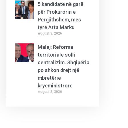
5 kandidatë në garë
për Prokurorin e
Përgjithshëm, mes
tyre Arta Marku
August 3, 2026
Malaj: Reforma
territoriale solli
centralizim. Shqipëria
po shkon drejt një
mbretërie
kryeministrore
August 3, 2026