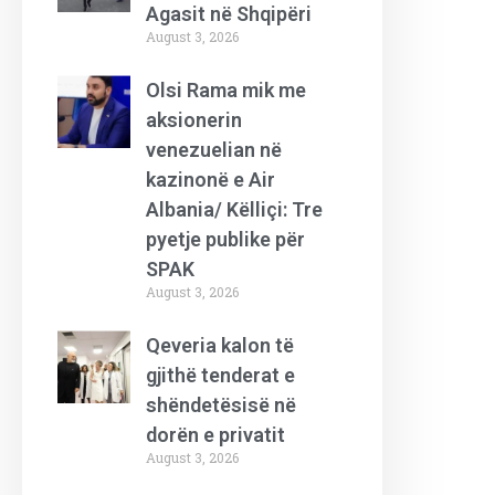
Agasit në Shqipëri
August 3, 2026
Olsi Rama mik me
aksionerin
venezuelian në
kazinonë e Air
Albania/ Këlliçi: Tre
pyetje publike për
SPAK
August 3, 2026
Qeveria kalon të
gjithë tenderat e
shëndetësisë në
dorën e privatit
August 3, 2026