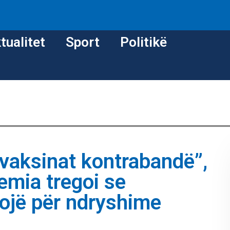
tualitet
Sport
Politikë
vaksinat kontrabandë”,
emia tregoi se
ojë për ndryshime