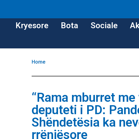
Kryesore
Bota
Sociale
Ak
Home
“Rama mburret me 
deputeti i PD: Pand
Shëndetësia ka nev
rrënjësore