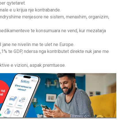
er qytetaret.
nale e u krijua nje kontrabande.
 ndryshime rrenjesore ne sistem, menaxhim, organizim,
medikamenteve te konsumuara ne vend, kur mezatarja
 jane ne nivelin me te ulet ne Europe.
1% te GDP, ndersa nga kontributet direkte nuk jane me
ktive e vizioni, aspak premtuese.