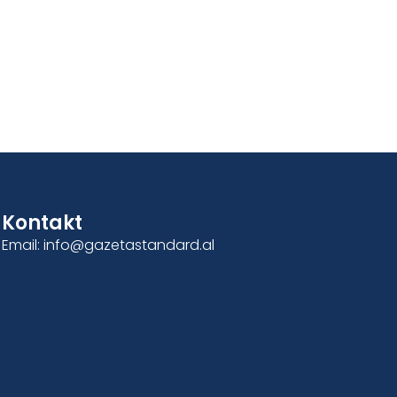
Kontakt
Email: info@gazetastandard.al