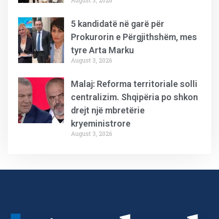
August 3, 2026
5 kandidatë në garë për
Prokurorin e Përgjithshëm, mes
tyre Arta Marku
August 3, 2026
Malaj: Reforma territoriale solli
centralizim. Shqipëria po shkon
drejt një mbretërie
kryeministrore
August 3, 2026