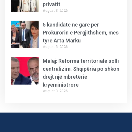
privatit
August 3, 2026
5 kandidatë në garë për
Prokurorin e Përgjithshëm, mes
tyre Arta Marku
August 3, 2026
Malaj: Reforma territoriale solli
centralizim. Shqipëria po shkon
drejt një mbretërie
kryeministrore
August 3, 2026