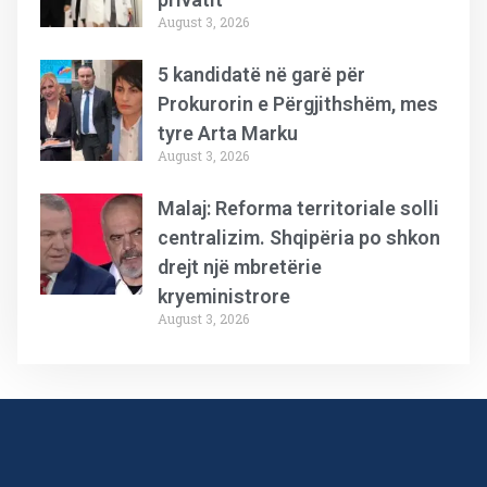
August 3, 2026
5 kandidatë në garë për
Prokurorin e Përgjithshëm, mes
tyre Arta Marku
August 3, 2026
Malaj: Reforma territoriale solli
centralizim. Shqipëria po shkon
drejt një mbretërie
kryeministrore
August 3, 2026