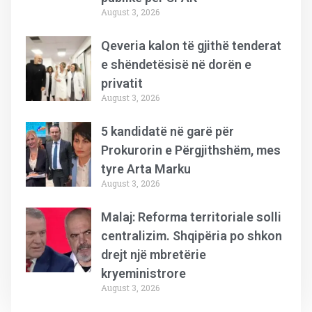
August 3, 2026
Qeveria kalon të gjithë tenderat
e shëndetësisë në dorën e
privatit
August 3, 2026
5 kandidatë në garë për
Prokurorin e Përgjithshëm, mes
tyre Arta Marku
August 3, 2026
Malaj: Reforma territoriale solli
centralizim. Shqipëria po shkon
drejt një mbretërie
kryeministrore
August 3, 2026