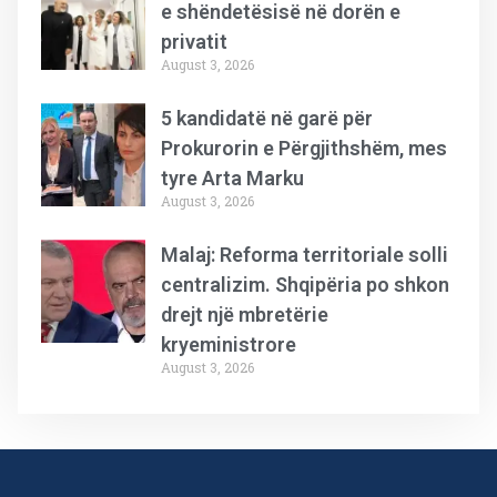
e shëndetësisë në dorën e
privatit
August 3, 2026
5 kandidatë në garë për
Prokurorin e Përgjithshëm, mes
tyre Arta Marku
August 3, 2026
Malaj: Reforma territoriale solli
centralizim. Shqipëria po shkon
drejt një mbretërie
kryeministrore
August 3, 2026