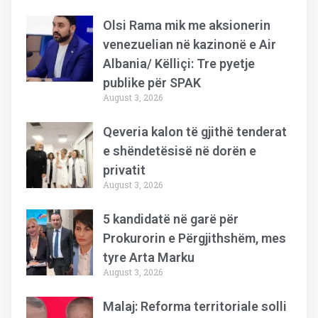
Olsi Rama mik me aksionerin
venezuelian në kazinonë e Air
Albania/ Këlliçi: Tre pyetje
publike për SPAK
August 3, 2026
Qeveria kalon të gjithë tenderat
e shëndetësisë në dorën e
privatit
August 3, 2026
5 kandidatë në garë për
Prokurorin e Përgjithshëm, mes
tyre Arta Marku
August 3, 2026
Malaj: Reforma territoriale solli