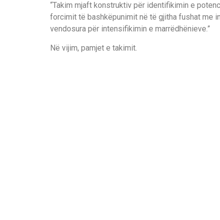
“Takim mjaft konstruktiv për identifikimin e poten
forcimit të bashkëpunimit në të gjitha fushat me 
vendosura për intensifikimin e marrëdhënieve.”
Në vijim, pamjet e takimit.