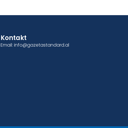
Kontakt
Email: info@gazetastandard.al