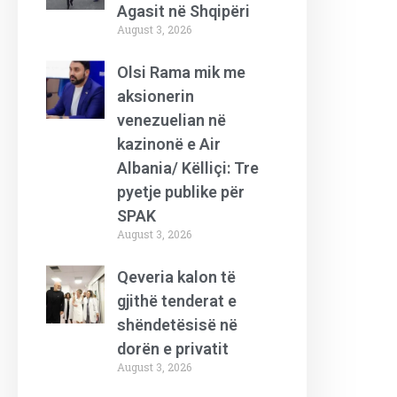
Agasit në Shqipëri
August 3, 2026
Olsi Rama mik me
aksionerin
venezuelian në
kazinonë e Air
Albania/ Këlliçi: Tre
pyetje publike për
SPAK
August 3, 2026
Qeveria kalon të
gjithë tenderat e
shëndetësisë në
dorën e privatit
August 3, 2026