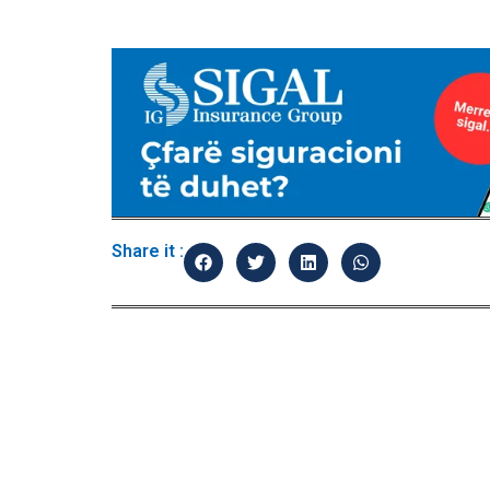
Share it :