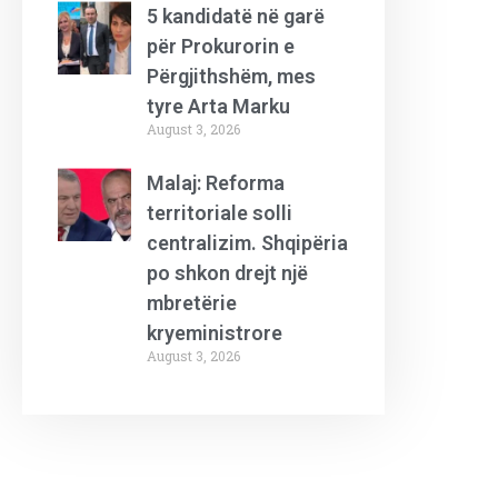
5 kandidatë në garë
për Prokurorin e
Përgjithshëm, mes
tyre Arta Marku
August 3, 2026
Malaj: Reforma
territoriale solli
centralizim. Shqipëria
po shkon drejt një
mbretërie
kryeministrore
August 3, 2026