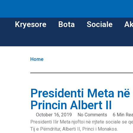
Kryesore
Bota
Sociale
Ak
Home
Presidenti Meta në
Princin Albert II
October 16, 2019
No Comments
6 Min Re
Presidenti Ilir Meta njoftoi në rrjtete sociale se 
Tij e Përndritur, Alberti II, Princi i Monakos.