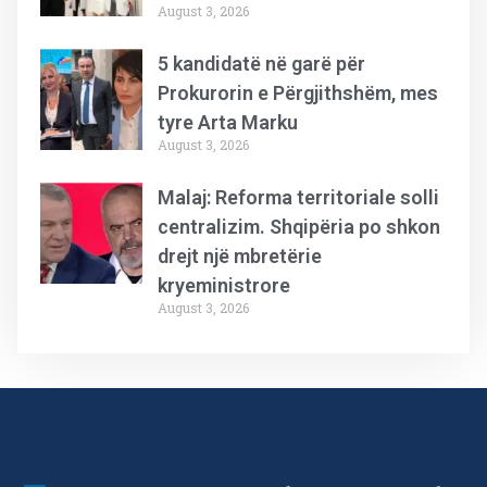
August 3, 2026
5 kandidatë në garë për
Prokurorin e Përgjithshëm, mes
tyre Arta Marku
August 3, 2026
Malaj: Reforma territoriale solli
centralizim. Shqipëria po shkon
drejt një mbretërie
kryeministrore
August 3, 2026