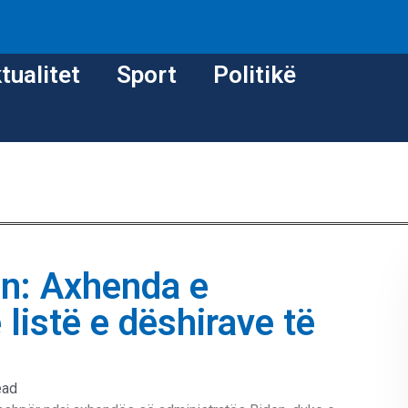
tualitet
Sport
Politikë
n: Axhenda e
 listë e dëshirave të
ead