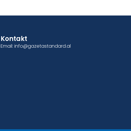
Kontakt
Email: info@gazetastandard.al