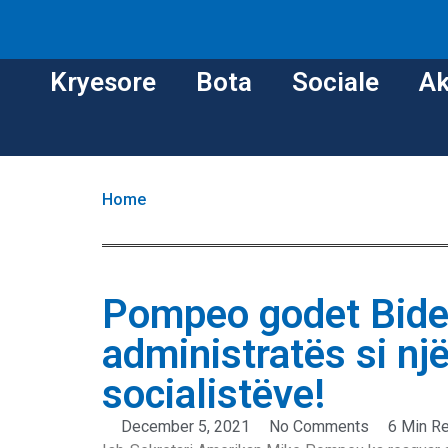
Kryesore
Bota
Sociale
Ak
Home
Pompeo godet Bide
administratës si një
socialistëve!
December 5, 2021
No Comments
6 Min R