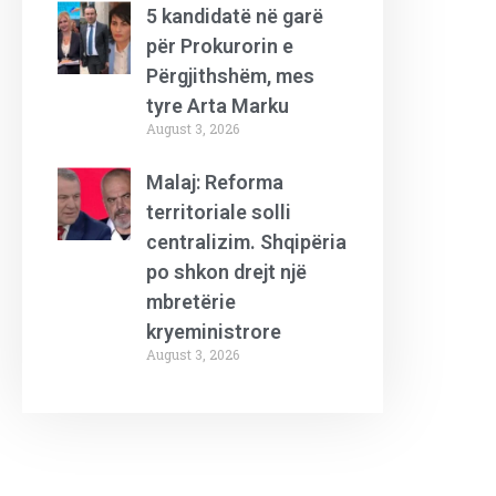
5 kandidatë në garë
për Prokurorin e
Përgjithshëm, mes
tyre Arta Marku
August 3, 2026
Malaj: Reforma
territoriale solli
centralizim. Shqipëria
po shkon drejt një
mbretërie
kryeministrore
August 3, 2026