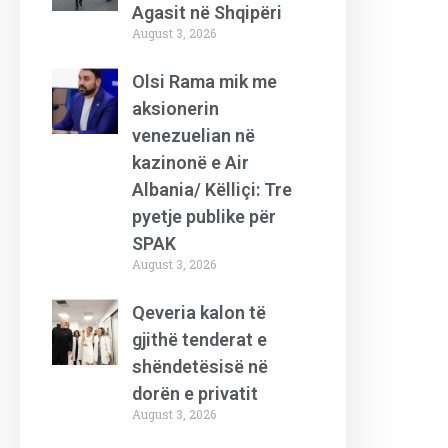
Agasit në Shqipëri
August 3, 2026
Olsi Rama mik me
aksionerin
venezuelian në
kazinonë e Air
Albania/ Këlliçi: Tre
pyetje publike për
SPAK
August 3, 2026
Qeveria kalon të
gjithë tenderat e
shëndetësisë në
dorën e privatit
August 3, 2026