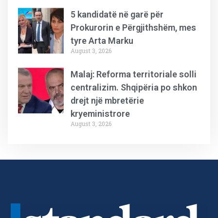
5 kandidatë në garë për
Prokurorin e Përgjithshëm, mes
tyre Arta Marku
August 3, 2026
Malaj: Reforma territoriale solli
centralizim. Shqipëria po shkon
drejt një mbretërie
kryeministrore
August 3, 2026