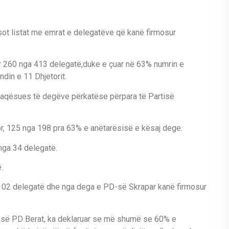
ot listat me emrat e delegatëve që kanë firmosur
r 260 nga 413 delegatë,duke e çuar në 63% numrin e
din e 11 Dhjetorit.
rfaqësues të degëve përkatëse përpara të Partisë
or, 125 nga 198 pra 63% e anëtarësisë e kësaj dege.
nga 34 delegatë.
.
02 delegatë dhe nga dega e PD-së Skrapar kanë firmosur
s së PD Berat, ka deklaruar se më shumë se 60% e