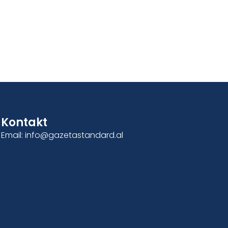
Kontakt
Email: info@gazetastandard.al