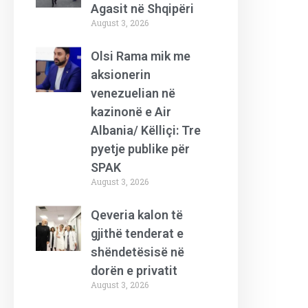
Agasit në Shqipëri
August 3, 2026
Olsi Rama mik me
aksionerin
venezuelian në
kazinonë e Air
Albania/ Këlliçi: Tre
pyetje publike për
SPAK
August 3, 2026
Qeveria kalon të
gjithë tenderat e
shëndetësisë në
dorën e privatit
August 3, 2026