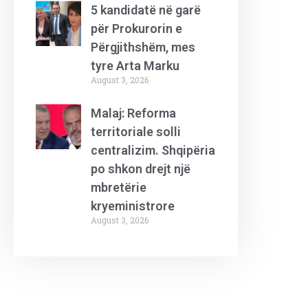
5 kandidatë në garë
për Prokurorin e
Përgjithshëm, mes
tyre Arta Marku
August 3, 2026
Malaj: Reforma
territoriale solli
centralizim. Shqipëria
po shkon drejt një
mbretërie
kryeministrore
August 3, 2026