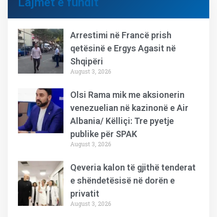
Lajmet e fundit
Arrestimi në Francë prish
qetësinë e Ergys Agasit në
Shqipëri
August 3, 2026
Olsi Rama mik me aksionerin
venezuelian në kazinonë e Air
Albania/ Këlliçi: Tre pyetje
publike për SPAK
August 3, 2026
Qeveria kalon të gjithë tenderat
e shëndetësisë në dorën e
privatit
August 3, 2026