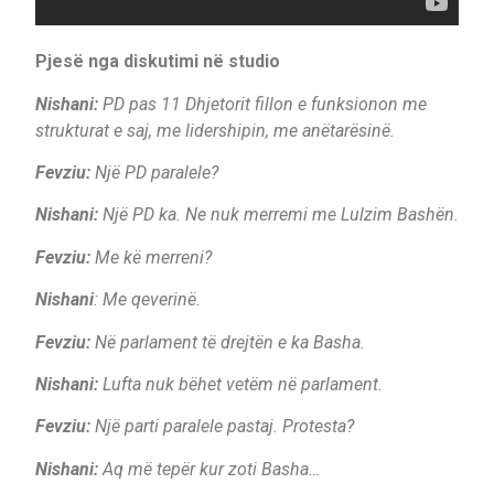
Pjesë nga diskutimi në studio
Nishani:
PD pas 11 Dhjetorit fillon e funksionon me
strukturat e saj, me lidershipin, me anëtarësinë.
Fevziu:
Një PD paralele?
Nishani:
Një PD ka. Ne nuk merremi me Lulzim Bashën.
Fevziu:
Me kë merreni?
Nishani
: Me qeverinë.
Fevziu:
Në parlament të drejtën e ka Basha.
Nishani:
Lufta nuk bëhet vetëm në parlament.
Fevziu:
Një parti paralele pastaj. Protesta?
Nishani:
Aq më tepër kur zoti Basha…