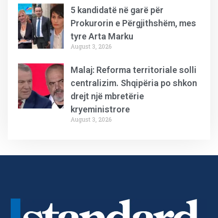
5 kandidatë në garë për
Prokurorin e Përgjithshëm, mes
tyre Arta Marku
August 3, 2026
Malaj: Reforma territoriale solli
centralizim. Shqipëria po shkon
drejt një mbretërie
kryeministrore
August 3, 2026