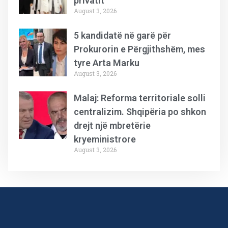
privatit
August 3, 2026
5 kandidatë në garë për
Prokurorin e Përgjithshëm, mes
tyre Arta Marku
August 3, 2026
Malaj: Reforma territoriale solli
centralizim. Shqipëria po shkon
drejt një mbretërie
kryeministrore
August 3, 2026