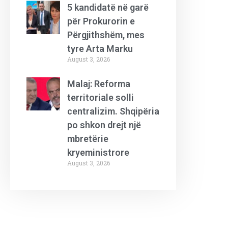
5 kandidatë në garë
për Prokurorin e
Përgjithshëm, mes
tyre Arta Marku
August 3, 2026
Malaj: Reforma
territoriale solli
centralizim. Shqipëria
po shkon drejt një
mbretërie
kryeministrore
August 3, 2026