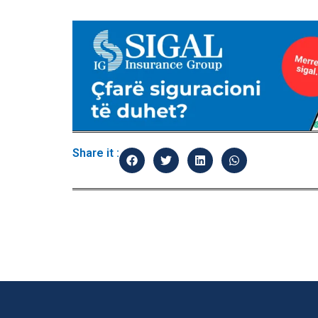
Share it :