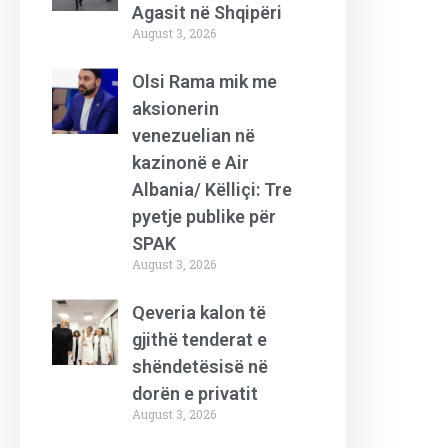
Agasit në Shqipëri
August 3, 2026
Olsi Rama mik me
aksionerin
venezuelian në
kazinonë e Air
Albania/ Këlliçi: Tre
pyetje publike për
SPAK
August 3, 2026
Qeveria kalon të
gjithë tenderat e
shëndetësisë në
dorën e privatit
August 3, 2026