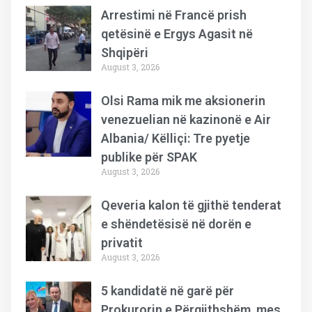
Arrestimi në Francë prish
qetësinë e Ergys Agasit në
Shqipëri
August 3, 2026
Olsi Rama mik me aksionerin
venezuelian në kazinonë e Air
Albania/ Këlliçi: Tre pyetje
publike për SPAK
August 3, 2026
Qeveria kalon të gjithë tenderat
e shëndetësisë në dorën e
privatit
August 3, 2026
5 kandidatë në garë për
Prokurorin e Përgjithshëm, mes