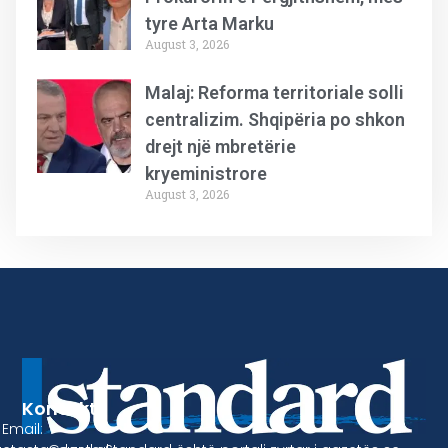
tyre Arta Marku
August 3, 2026
Malaj: Reforma territoriale solli
centralizim. Shqipëria po shkon
drejt një mbretërie
kryeministrore
August 3, 2026
Kontakt
Email: