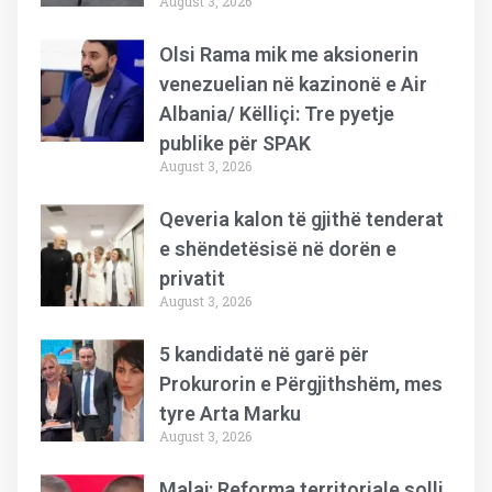
August 3, 2026
Olsi Rama mik me aksionerin
venezuelian në kazinonë e Air
Albania/ Këlliçi: Tre pyetje
publike për SPAK
August 3, 2026
Qeveria kalon të gjithë tenderat
e shëndetësisë në dorën e
privatit
August 3, 2026
5 kandidatë në garë për
Prokurorin e Përgjithshëm, mes
tyre Arta Marku
August 3, 2026
Malaj: Reforma territoriale solli