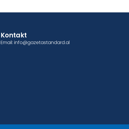
Kontakt
Email: info@gazetastandard.al