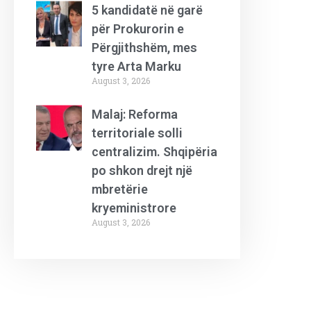
5 kandidatë në garë
për Prokurorin e
Përgjithshëm, mes
tyre Arta Marku
August 3, 2026
Malaj: Reforma
territoriale solli
centralizim. Shqipëria
po shkon drejt një
mbretërie
kryeministrore
August 3, 2026