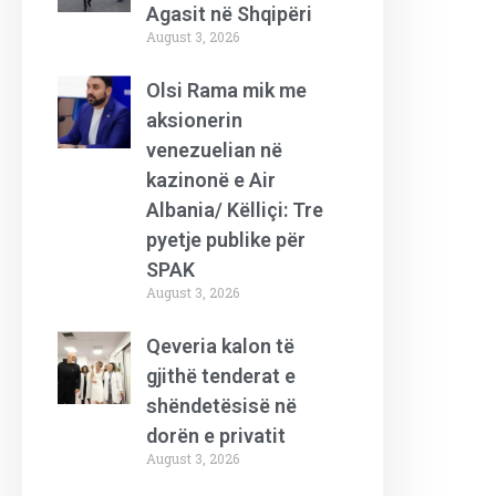
Agasit në Shqipëri
August 3, 2026
Olsi Rama mik me
aksionerin
venezuelian në
kazinonë e Air
Albania/ Këlliçi: Tre
pyetje publike për
SPAK
August 3, 2026
Qeveria kalon të
gjithë tenderat e
shëndetësisë në
dorën e privatit
August 3, 2026