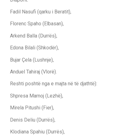
Fadil Nasufi (qarku i Beratit),
Florenc Spaho (Elbasan),
Arkend Balla (Durrës),
Edona Bilali (Shkodër),
Bujar Çela (Lushnje),
Anduel Tahiraj (Vlorë).
Reshti poshtë nga e majta në të djathtë):
Shpresa Marnoj (Lezhë),
Mirela Pitushi (Fier),
Denis Deliu (Durrës),
Klodiana Spahiu (Durrës),