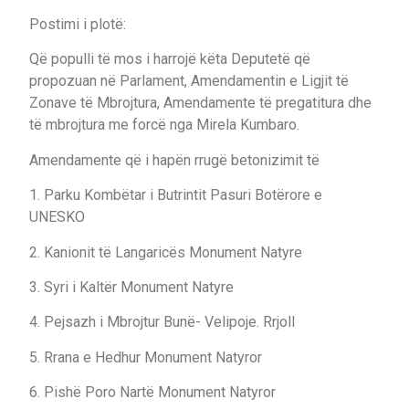
Postimi i plotë:
Që populli të mos i harrojë këta Deputetë që
propozuan në Parlament, Amendamentin e Ligjit të
Zonave të Mbrojtura, Amendamente të pregatitura dhe
të mbrojtura me forcë nga Mirela Kumbaro.
Amendamente që i hapën rrugë betonizimit të
1. Parku Kombëtar i Butrintit Pasuri Botërore e
UNESKO
2. Kanionit të Langaricës Monument Natyre
3. Syri i Kaltër Monument Natyre
4. Pejsazh i Mbrojtur Bunë- Velipoje. Rrjoll
5. Rrana e Hedhur Monument Natyror
6. Pishë Poro Nartë Monument Natyror