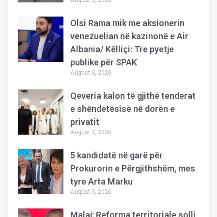
Olsi Rama mik me aksionerin
venezuelian në kazinonë e Air
Albania/ Këlliçi: Tre pyetje
publike për SPAK
August 3, 2026
Qeveria kalon të gjithë tenderat
e shëndetësisë në dorën e
privatit
August 3, 2026
5 kandidatë në garë për
Prokurorin e Përgjithshëm, mes
tyre Arta Marku
August 3, 2026
Malaj: Reforma territoriale solli