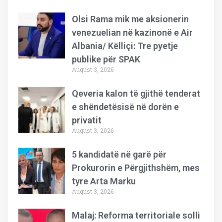
Olsi Rama mik me aksionerin
venezuelian në kazinonë e Air
Albania/ Këlliçi: Tre pyetje
publike për SPAK
August 3, 2026
Qeveria kalon të gjithë tenderat
e shëndetësisë në dorën e
privatit
August 3, 2026
5 kandidatë në garë për
Prokurorin e Përgjithshëm, mes
tyre Arta Marku
August 3, 2026
Malaj: Reforma territoriale solli