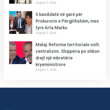
August 3, 2026
5 kandidatë në garë për
Prokurorin e Përgjithshëm, mes
tyre Arta Marku
August 3, 2026
Malaj: Reforma territoriale solli
centralizim. Shqipëria po shkon
drejt një mbretërie
kryeministrore
August 3, 2026