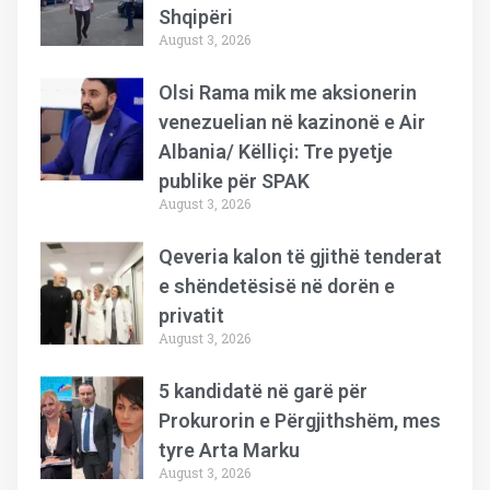
Shqipëri
August 3, 2026
Olsi Rama mik me aksionerin
venezuelian në kazinonë e Air
Albania/ Këlliçi: Tre pyetje
publike për SPAK
August 3, 2026
Qeveria kalon të gjithë tenderat
e shëndetësisë në dorën e
privatit
August 3, 2026
5 kandidatë në garë për
Prokurorin e Përgjithshëm, mes
tyre Arta Marku
August 3, 2026