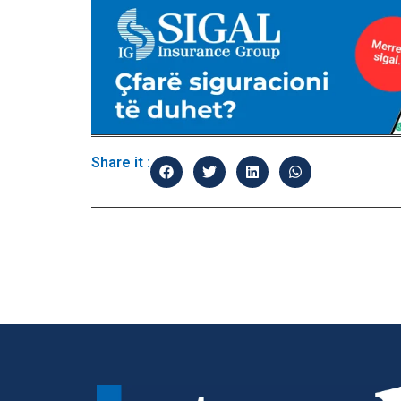
Share it :