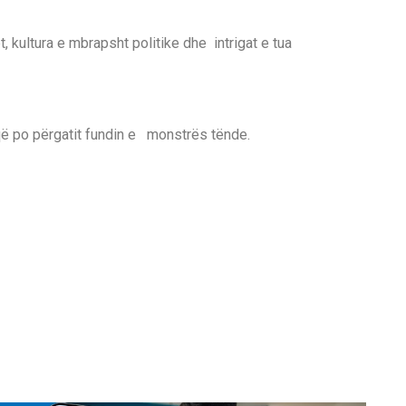
, kultura e mbrapsht politike dhe intrigat e tua
 që po përgatit fundin e monstrës tënde.