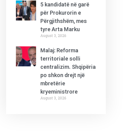
5 kandidatë në garë
për Prokurorin e
Përgjithshëm, mes
tyre Arta Marku
August 3, 2026
Malaj: Reforma
territoriale solli
centralizim. Shqipëria
po shkon drejt një
mbretërie
kryeministrore
August 3, 2026