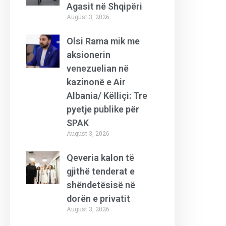
Agasit në Shqipëri
August 3, 2026
Olsi Rama mik me
aksionerin
venezuelian në
kazinonë e Air
Albania/ Këlliçi: Tre
pyetje publike për
SPAK
August 3, 2026
Qeveria kalon të
gjithë tenderat e
shëndetësisë në
dorën e privatit
August 3, 2026