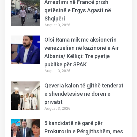
Arrestimi në Francë prish
qetësinë e Ergys Agasit në
Shqipëri
August 3, 2026
Olsi Rama mik me aksionerin
venezuelian në kazinonë e Air
Albania/ Këlliçi: Tre pyetje
publike për SPAK
August 3, 2026
Qeveria kalon të gjithë tenderat
e shëndetësisë në dorën e
privatit
August 3, 2026
5 kandidatë në garë për
Prokurorin e Përgjithshëm, mes