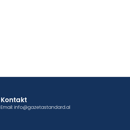
Kontakt
Email: info@gazetastandard.al