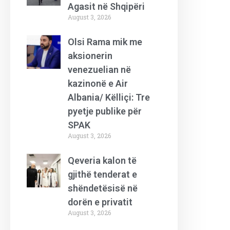
Agasit në Shqipëri
August 3, 2026
Olsi Rama mik me
aksionerin
venezuelian në
kazinonë e Air
Albania/ Këlliçi: Tre
pyetje publike për
SPAK
August 3, 2026
Qeveria kalon të
gjithë tenderat e
shëndetësisë në
dorën e privatit
August 3, 2026