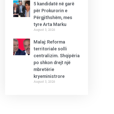
5 kandidatë në garë
për Prokurorin e
Përgjithshëm, mes
tyre Arta Marku
August 3, 2026
Malaj: Reforma
territoriale solli
centralizim. Shqipëria
po shkon drejt një
mbretërie
kryeministrore
August 3, 2026