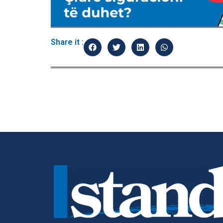
Share it :