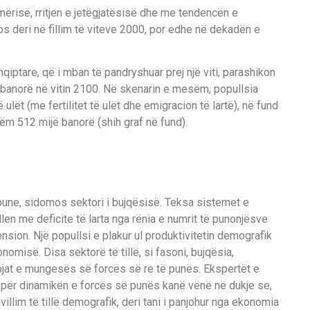
mërisë, rritjen e jetëgjatësisë dhe me tendencën e
os deri në fillim të viteve 2000, por edhe në dekadën e
qiptare, që i mban të pandryshuar prej një viti, parashikon
ë banorë në vitin 2100. Në skenarin e mesëm, popullsia
 ulët (me fertilitet të ulët dhe emigracion të lartë), në fund
etëm 512 mijë banorë (shih graf në fund).
pune, sidomos sektori i bujqësisë. Teksa sistemet e
en me deficite të larta nga rënia e numrit të punonjësve
sion. Një popullsi e plakur ul produktivitetin demografik
omisë. Disa sektorë të tillë, si fasoni, bujqësia,
sojat e mungesës së forcës së re të punës. Ekspertët e
 për dinamikën e forcës së punës kanë vënë në dukje se,
llim të tillë demografik, deri tani i panjohur nga ekonomia