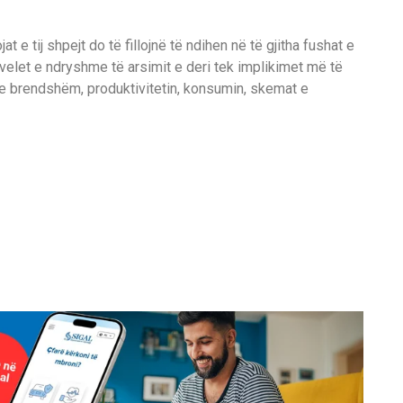
 e tij shpejt do të fillojnë të ndihen në të gjitha fushat e
ivelet e ndryshme të arsimit e deri tek implikimet më të
 brendshëm, produktivitetin, konsumin, skemat e